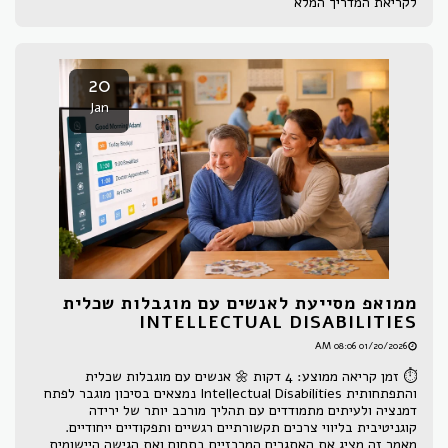
לקריאת המדריך המלא
20
Jan
ממואפ מסייעת לאנשים עם מוגבלות שכלית
INTELLECTUAL DISABILITIES
01/20/2026 08:06 AM
⏱ זמן קריאה ממוצע: 4 דקות 🌼 אנשים עם מוגבלות שכלית
והתפתחותית Intellectual Disabilities נמצאים בסיכון מוגבר לפתח
דמנציה ולעיתים מתמודדים עם תהליך מורכב יותר של ירידה
קוגניטיבית בליווי צרכים תקשורתיים רגשיים ותפקודיים ייחודיים.
מאמר זה מציג את האתגרים המרכזיים בתחום ואת הגישה היישומית