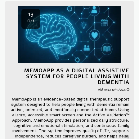
13
Oct
MEMOAPP AS A DIGITAL ASSISTIVE
SYSTEM FOR PEOPLE LIVING WITH
DEMENTIA
10/13/2025 10:42 AM
MemoApp is an evidence-based digital therapeutic support
system designed to help people living with dementia remain
active, oriented, and emotionally connected at home. Using
a large, accessible smart screen and the Active Validation™
Approach, MemoApp provides personalized daily structure,
cognitive and emotional stimulation, and continuous family
involvement. The system improves quality of life, supports
independence, reduces caregiver burden, and helps delay