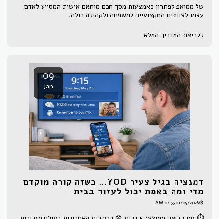
של ממואפ לפתרון באמצעות מסך חכם מותאם אישית המסייע לאדם
עצמו לצוותים המקצועיים למשפחה ולקהילה כולה.
לקריאת המדריך המלא
09
Jan
דמנציה בגיל צעיר YOD… כשזה קורה מוקדם
מדי ומה באמת יכול לעזור בבית
01/09/2026 07:33 AM
⏱ זמן קריאה ממוצע: 5 דקות 🌼 הכתבות האחרונות בעולם מזכירות