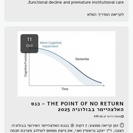
functional decline and premature institutional care.
לקריאת המדריך המלא
11
Oct
THE POINT OF NO RETURN – כנס
האלצהיימר בבולוניה 2025
10/11/2025 08:27 AM
⏱ זמן קריאה ממוצע: 7 דקות 🌼 בכנס האלצהיימר האירופי בבולוניה
הצגנו, ד"ר יעקב גרשטיין ואני, את גישת ממואפ לשילוב מערכת חכמה