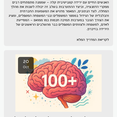
האנשים החיים עם ירידה קוגניטיבית קלה – שממנה מתפתחים רבים
ממקרי הדמנציה, וכיצד ההתערבות בשלב זה יכולה לשנות את מהלך
המחלה. לצד הנתונים, המאמר מדגיש את המשמעות החברתית
והכלכלית של הגידול במספר המטופלים ובני המשפחה המטפלים, ומציג
את הצורך הגובר במערכות תמיכה חכמות כמו ממואפ – המסייעת
לאדם, למשפחה ולצוותים המטפלים כבר מהשלבים הראשונים של
הירידה בזיכרון.
לקריאת המדריך המלא
20
Oct