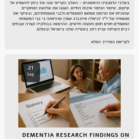
בשלבי הדמנציה הראשונים – השלב הקריטי שבו עוד ניתן להשפיע על
שיקום, שימור ושיפור איכות החיים. הצגנו את שלושת המחקרים
שהוכיחו את תרומת ממואפ למטופלים ולבני משפחותיהם, ובעיקר את
ממצאיה של ד"ר דניאלה איזנברג שפרן שהראתה כי בני המשפחה
המטפלים חווים חוסן ותקווה חדשים. ההרצאה בבולוניה קצרה שבחים
רבים והציתה עניין רחב בעשייה שלנו בישראל ובעולם.
לקריאת המדריך המלא
21
Sep
DEMENTIA RESEARCH FINDINGS ON