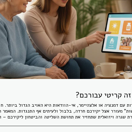
ה קריטי עבורכם?
 עם דמנציה או אלצהיימר, אי-הוודאות היא האויב הגדול ביותר. חו
ות" מעורר אצל יקירכם חרדה, בלבול ולעיתים אף התנגדות. המאמר ה
רת שגרה ויזואלית שתחזיר את תחושת השליטה והביטחון ליקירכם – 