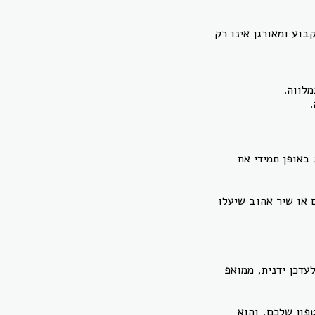
בוע ומאורגן אינו רק
לווה.
.
באופן תמידי את
 או שיר אהוב שיעלו
עדכן ידנית, ממואפ
ון שלכם, והוא