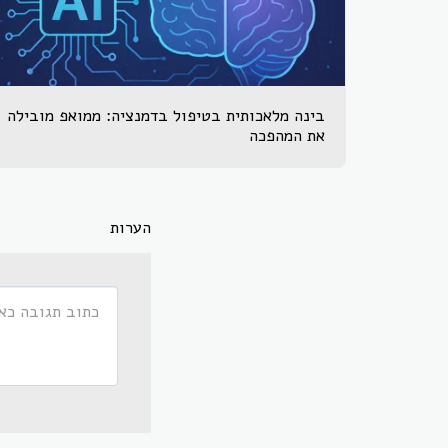
בינה מלאכותית בטיפול בדמנציה: ממואפ מובילה
את המהפכה
הערות