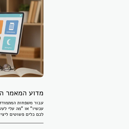
מדוע המאמר הז
עבור משפחות המתמודדות
עכשיו" או "מה עלי לעש
לכם כלים פשוטים ליצי