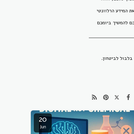
ת המידע הרלוונטי
כם להמשיך ביומכם
בלבול לביטחון.
20
Jun