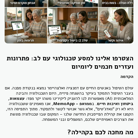
הצטרפו אלינו למסע טכנולוגי עם לב: פתרונות
ועזרים חכמים ליומיום
הקדמה
עולם הטיפול באנשים החיים עם דמנציה ואלצהיימר נמצא בנקודת מפנה. אם
בעבר הטיפול התמקד בעיקר בהשגחה פיזית, היום הטכנולוגיה והבינה
המלאכותית (AI) מאפשרות לנו להעניק ליקירינו משהו יקר מפז:
עצמאות,
ביטחון ואיכות חיים.
ב
ממואפ - MemoApp
, אנו מאמינים שטכנולוגיה
היא לא רק "גאדג'טים", אלא גשר אנושי לקשר ולתפקוד. מתוך התפיסה הזו,
הקמנו את קהילת הפייסבוק החדשה שלנו – המקום שבו טכנולוגיה פוגשת
את הצרכים האמיתיים שלכם, המטפלים ובני המשפחה.
מה מחכה לכם בקהילה?