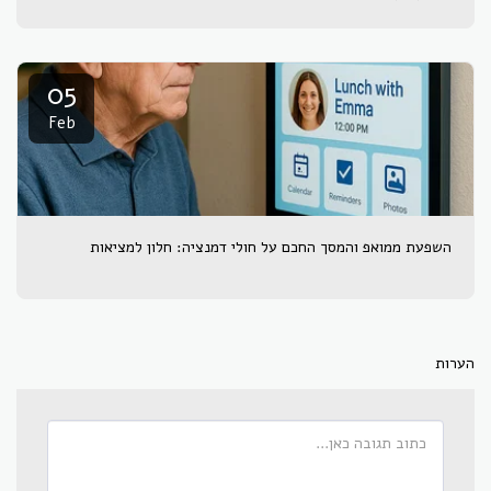
05
Feb
השפעת ממואפ והמסך החכם על חולי דמנציה: חלון למציאות
הערות