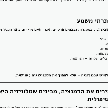
תרתי משמע
 שוב.
.
נים.
צמאות.
לים שלווה – ושותפות.
איש טכנולוגיה – אלא להפוך את הטכנולוגיה לאנושית.
רים את הדמנציה, מבינים שטלוויזיה היא
יפולית
ים "עוד אפליקציה". אנחנו מעצבים מחדש את הסביבה של חולי הדמנ