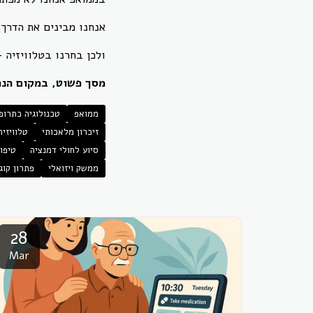
אנחנו מבינים את הדרך 
ולכן בחרנו בטלוויזיה 
מסך פשוט, במקום הנכון
ממואפ
טכנולוגיה כתרופ
זיכרון מלאכותי
טלוויזי
סיוע לחולי דמנציה
טיפו
ממשק ויזואלי
פתרון קוג
28
Mar