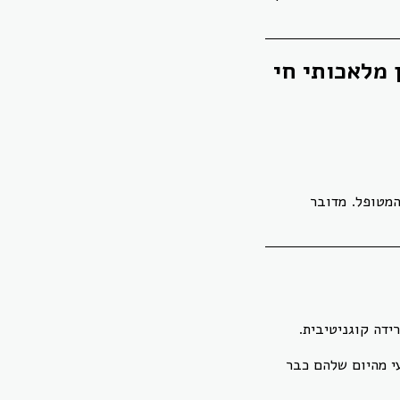
 מלאכותי חי
כל צורך בתפעול מצד המטופל. מדובר
ידה קוגניטיבית.
י מהיום שלהם כבר