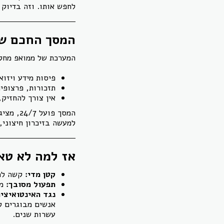
לחפש אותו. וזה בדיוק 
המסך החכם של 
המערכת של ממואפ מחקה
פיסות מידע ויזוא
תזכורות, פרצופי
אין צורך להחזיק,
למעשה בזיכרון חיצוני,
אז למה לא טאב
קטן מדי:
קשה לרא
תפעול מסובך:
מס
נגד האינטואיצי
אנשים מבוגרים ל
עשרות שנים.