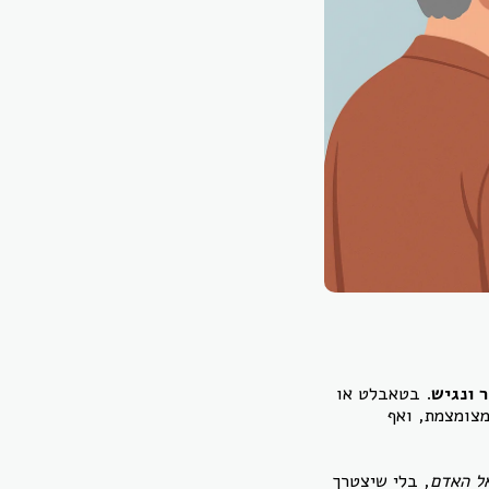
ר ונגיש
. בטאבלט או
מצומצמת, ואף
ל האדם
, בלי שיצטרך