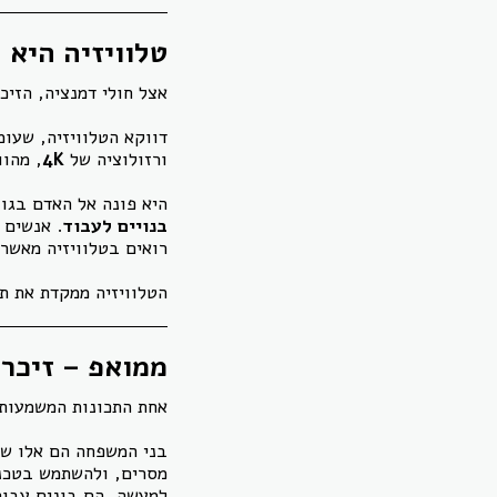
טלוויזיה היא 
אצל חולי דמנציה, הזיכ
דווקא הטלוויזיה, שעו
ורזולוציה של
4K
, מהוו
היא פונה אל האדם בגו
בנויים לעבוד
. אנשים 
רואים בטלוויזיה מאשר 
הטלוויזיה ממקדת את ת
ממואפ – זיכרו
אחת התכונות המשמעותי
בני המשפחה הם אלו שמז
מסרים, ולהשתמש בטכנול
למעשה, הם בונים עבו